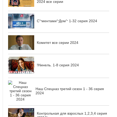
2024 все серии
СᖦментамиᖦДомᖦ 1-32 серия 2024
Комитет все серии 2024
!Нинель. 1-8 серия 2024
Наш Спецназ третий сезон 1 - 36 серия
2024
Контрольная для взрослых 1,2,3,4 серия