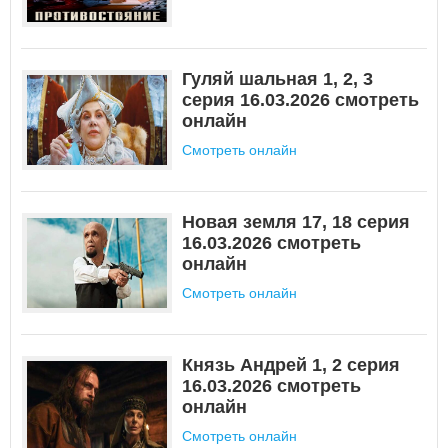
Гуляй шальная 1, 2, 3
серия 16.03.2026 смотреть
онлайн
Смотреть онлайн
Новая земля 17, 18 серия
16.03.2026 смотреть
онлайн
Смотреть онлайн
Князь Андрей 1, 2 серия
16.03.2026 смотреть
онлайн
Смотреть онлайн