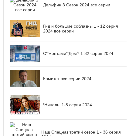
Дельфин 3 Сезон 2024 все серии
Гид и большие соблазны 1 - 12 серия
2024 все серии
СᖦментамиᖦДомᖦ 1-32 серия 2024
Комитет все серии 2024
!Нинель. 1-8 серия 2024
Наш Спецназ третий сезон 1 - 36 серия