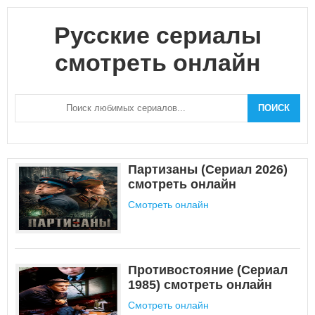
Русские сериалы
смотреть онлайн
ПОИСК
Партизаны (Сериал 2026)
смотреть онлайн
Смотреть онлайн
Противостояние (Сериал
1985) смотреть онлайн
Смотреть онлайн